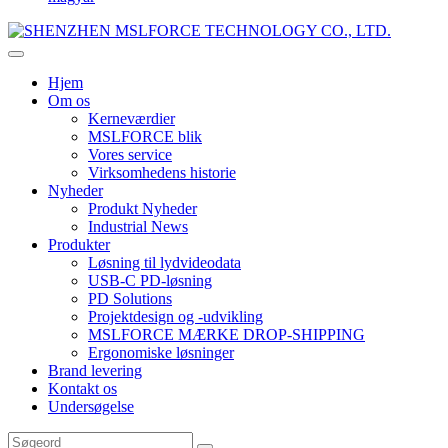
Hjem
Om os
Kerneværdier
MSLFORCE blik
Vores service
Virksomhedens historie
Nyheder
Produkt Nyheder
Industrial News
Produkter
Løsning til lydvideodata
USB-C PD-løsning
PD Solutions
Projektdesign og -udvikling
MSLFORCE MÆRKE DROP-SHIPPING
Ergonomiske løsninger
Brand levering
Kontakt os
Undersøgelse