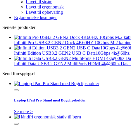
Lavet til strøm
Lavet til ergonomisk
Lavet til opbevaring
Ergonomiske løsninger
Seneste produkter
Infiniti Pro USB3.2 GEN2 Dock 4K60HZ 10Gbps M.2 kabinet 
Infiniti Edition USB3.2 GEN2 USB C Data10Gbps 4k@60hz d
Infiniti Data USB3.2 GEN2 MultiPorts HDMI 4k@60hz Data 1
Send forespørgsel
Laptop IPad Pro Stand med Bogclipsholder
Se mere >