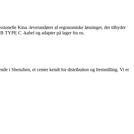
sionelle Kina -leverandører af ergonomiske løsninger, der tilbyder
SB TYPE C -kabel og adapter på lager fra os.
i Shenzhen, et center kendt for distribution og fremstilling. Vi er