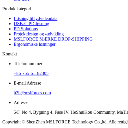
Produktkategori
Løsning til lydvideodata
USB-C PD-løsning
PD Solutions
Projektdesign og -udvikling
MSLFORCE MÆRKE DROP-SHIPPING
Ergonomiske løsninger
Kontakt
Telefonnummer
+86-755-61182305
E-mail Adresse
b2b@mslforces.com
Adresse
5/F, No.4, Bygning 4, Fase IV, HeShuiKou Community, MaTia
Copyright © ShenZhen MSLFORCE Technology Co.,ltd. Alle rettigh