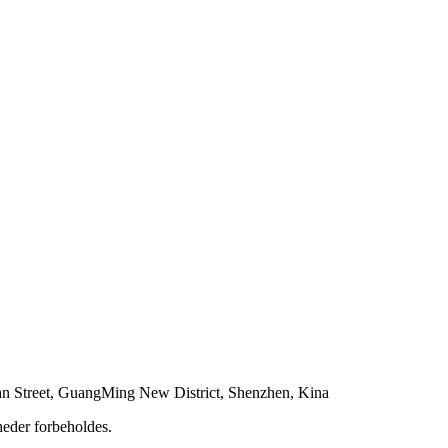
n Street, GuangMing New District, Shenzhen, Kina
eder forbeholdes.