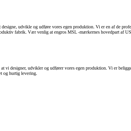
igne, udvikle og udføre vores egen produktion. Vi er en af ​​de profes
 produktiv fabrik. Vær venlig at engros MSL -mærkernes hovedpart af U
designer, udvikler og udfører vores egen produktion. Vi er beliggende 
et og hurtig levering.