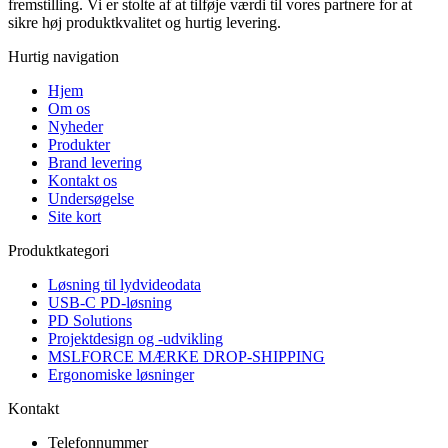
fremstilling. Vi er stolte af at tilføje værdi til vores partnere for at
sikre høj produktkvalitet og hurtig levering.
Hurtig navigation
Hjem
Om os
Nyheder
Produkter
Brand levering
Kontakt os
Undersøgelse
Site kort
Produktkategori
Løsning til lydvideodata
USB-C PD-løsning
PD Solutions
Projektdesign og -udvikling
MSLFORCE MÆRKE DROP-SHIPPING
Ergonomiske løsninger
Kontakt
Telefonnummer