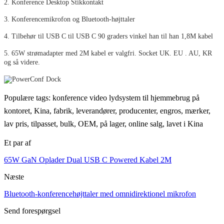
2. Konference Desktop Stikkontakt
3. Konferencemikrofon og Bluetooth-højttaler
4. Tilbehør til USB C til USB C 90 graders vinkel han til han 1,8M kabel
5. 65W strømadapter med 2M kabel er valgfri. Socket UK. EU . AU, KR
og så videre.
Populære tags: konference video lydsystem til hjemmebrug på
kontoret, Kina, fabrik, leverandører, producenter, engros, mærker,
lav pris, tilpasset, bulk, OEM, på lager, online salg, lavet i Kina
Et par af
65W GaN Oplader Dual USB C Powered Kabel 2M
Næste
Bluetooth-konferencehøjttaler med omnidirektionel mikrofon
Send forespørgsel