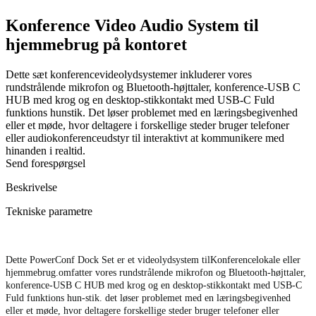
Konference Video Audio System til
hjemmebrug på kontoret
Dette sæt konferencevideolydsystemer inkluderer vores
rundstrålende mikrofon og Bluetooth-højttaler, konference-USB C
HUB med krog og en desktop-stikkontakt med USB-C Fuld
funktions hunstik. Det løser problemet med en læringsbegivenhed
eller et møde, hvor deltagere i forskellige steder bruger telefoner
eller audiokonferenceudstyr til interaktivt at kommunikere med
hinanden i realtid.
Send forespørgsel
Beskrivelse
Tekniske parametre
Dette PowerConf Dock Set er et videolydsystem til
Konferencelokale eller
hjemmebrug.
omfatter vores rundstrålende mikrofon og Bluetooth-højttaler,
konference-USB C HUB med krog og en desktop-stikkontakt med USB-C
Fuld funktions hun-stik. det løser problemet med en læringsbegivenhed
eller et møde, hvor deltagere forskellige steder bruger telefoner eller