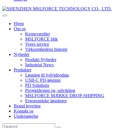
Hjem
Om os
Kerneværdier
MSLFORCE blik
Vores service
Virksomhedens historie
Nyheder
Produkt Nyheder
Industrial News
Produkter
Løsning til lydvideodata
USB-C PD-løsning
PD Solutions
Projektdesign og -udvikling
MSLFORCE MÆRKE DROP-SHIPPING
Ergonomiske løsninger
Brand levering
Kontakt os
Undersøgelse