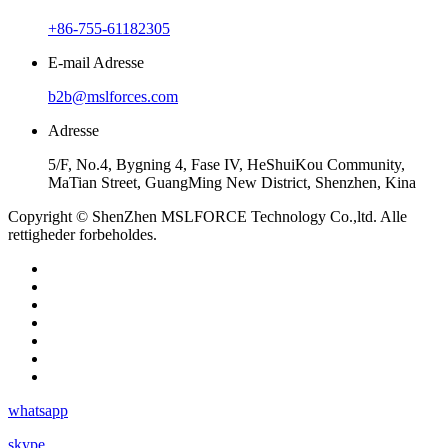
+86-755-61182305
E-mail Adresse
b2b@mslforces.com
Adresse
5/F, No.4, Bygning 4, Fase IV, HeShuiKou Community,
MaTian Street, GuangMing New District, Shenzhen, Kina
Copyright © ShenZhen MSLFORCE Technology Co.,ltd. Alle
rettigheder forbeholdes.
whatsapp
skype