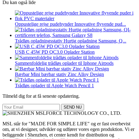
Du kan også lide
Oppustelige rejse pudehynder Innovative flyvende pud...
Trådløs opladningsstativ Hurtig opladning Samsung, Q...
USB C 45W PD QC3.0 Oplader Station
Sammenfoldelig trådløs oplader til Iphone Airpods
Bærbar Mini bærbar stativ Zinc Alloy Design
Trådløs oplader til Apple Watch Pencil 1
Tilmeld dig for at få seneste opdatering.
SEND NU
MSL står for "MADE FOR SIMPLE LIFE" og er fast overbevist
om, at vi designer, udvikler og udfører vores egen produktion. Vi er
beliggende i Shenzhen, et center kendt for distribution og