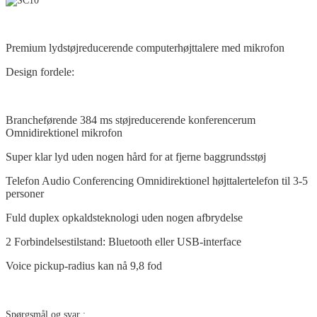
Premium lydstøjreducerende computerhøjttalere med mikrofon
Design fordele:
Brancheførende 384 ms støjreducerende konferencerum
Omnidirektionel mikrofon
Super klar lyd uden nogen hård for at fjerne baggrundsstøj
Telefon Audio Conferencing Omnidirektionel højttalertelefon til 3-5
personer
Fuld duplex opkaldsteknologi uden nogen afbrydelse
2 Forbindelsestilstand: Bluetooth eller USB-interface
Voice pickup-radius kan nå 9,8 fod
Spørgsmål og svar :